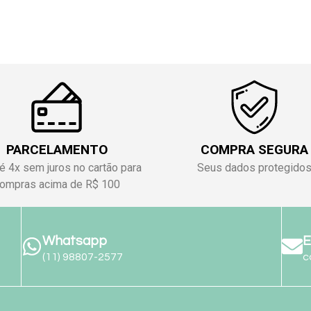
PARCELAMENTO
COMPRA SEGURA
é 4x sem juros no cartão para
Seus dados protegido
ompras acima de R$ 100
Whatsapp
E
(11) 98807-2577
c