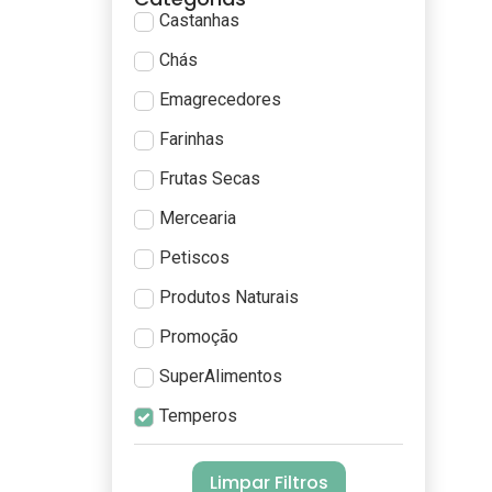
Castanhas
Chás
Emagrecedores
Farinhas
Frutas Secas
Mercearia
Petiscos
Produtos Naturais
Promoção
SuperAlimentos
Temperos
Limpar Filtros