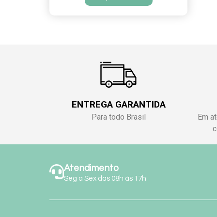
ENTREGA GARANTIDA
Para todo Brasil
Em at
c
Atendimento
Seg a Sex das 08h às 17h