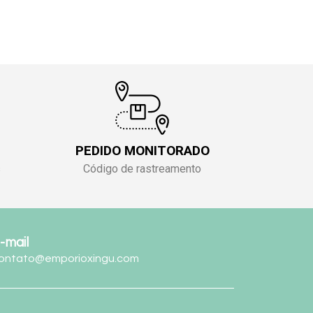
PEDIDO MONITORADO
s
Código de rastreamento
-mail
ontato@emporioxingu.com