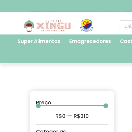
FRETE EXPRESSO PARA SÃO PAULO CAPITAL - R$ 2
Super Alimentos
Emagrecedores
Cas
Preço
R$
0
—
R$
210
Categorias