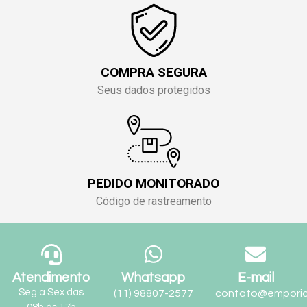
COMPRA SEGURA
Seus dados protegidos
PEDIDO MONITORADO
Código de rastreamento
Atendimento
Whatsapp
E-mail
Seg a Sex das
(11) 98807-2577
contato@emporio