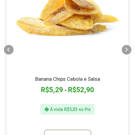
Banana Chips Cebola e Salsa
R$
5,29
R$
52,90
-
À vista
R$
5,03
no Pix