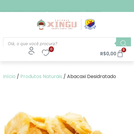
FRETE EXPRESSO PARA SÃO PAULO CAPITAL - R$ 21,90
0
0
R$
0,00
Início
/
Produtos Naturais
/ Abacaxi Desidratado