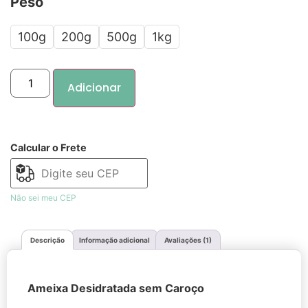
Peso
100g
200g
500g
1kg
Adicionar
Calcular o Frete
Não sei meu CEP
Descrição
Informação adicional
Avaliações (1)
Ameixa Desidratada sem Caroço