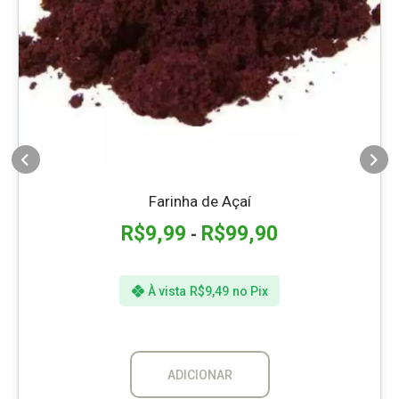
Farinha de Açaí
R$
9,99
R$
99,90
-
À vista
R$
9,49
no Pix
ADICIONAR