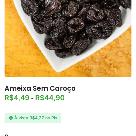
Ameixa Sem Caroço
R$
4,49
R$
44,90
-
À vista
R$
4,27
no Pix