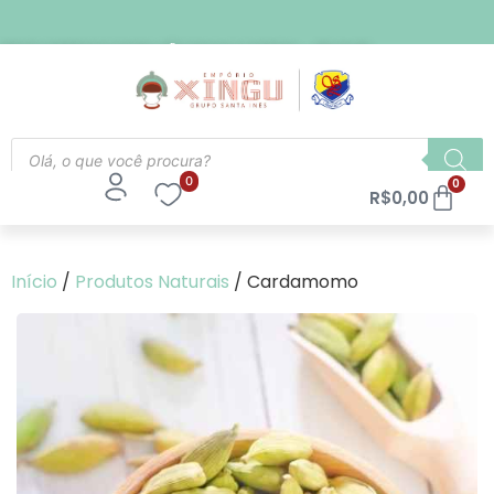
FRETE EXPRESSO PARA SÃO PAULO CAPITAL - R$ 21,90
0
0
R$
0,00
Início
/
Produtos Naturais
/ Cardamomo