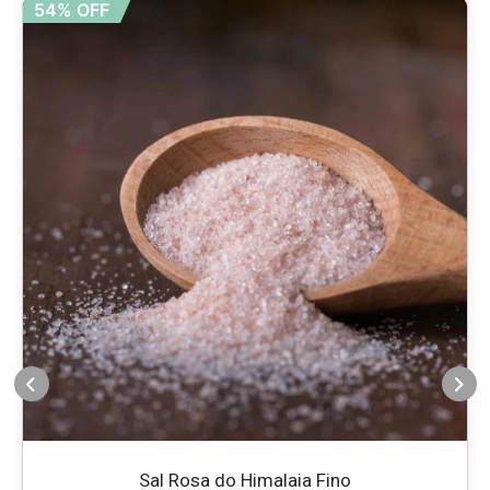
54% OFF
Sal Rosa do Himalaia Fino