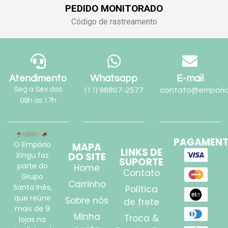
PEDIDO MONITORADO
Código de rastreamento
Atendimento
Whatsapp
E-mail
Seg a Sex das
(11) 98807-2577
contato@emporio
08h às 17h
PAGAMEN
O Empório
MAPA
LINKS DE
Xingu faz
DO SITE
SUPORTE
parte do
Home
Contato
Grupo
Carrinho
Santa Inês,
Política
que reúne
Sobre nós
de frete
mais de 9
Minha
Troca &
lojas na