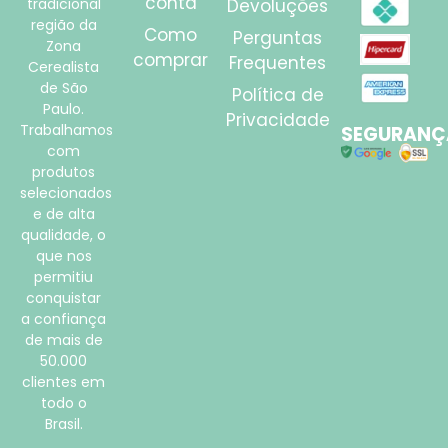
conta
tradicional
Devoluções
região da
Como
Perguntas
Zona
comprar
Frequentes
Cerealista
de São
Política de
Paulo.
Privacidade
Trabalhamos
SEGURANÇ
com
produtos
selecionados
e de alta
qualidade, o
que nos
permitiu
conquistar
a confiança
de mais de
50.000
clientes em
todo o
Brasil.