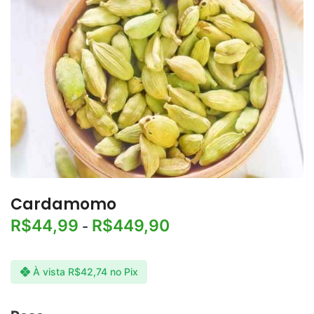
Cardamomo
R$
44,99
R$
449,90
-
À vista
R$
42,74
no Pix