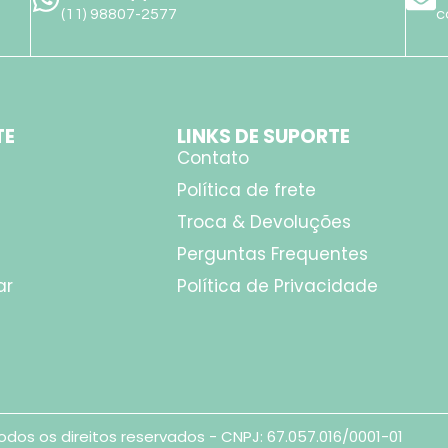
(11) 98807-2577
c
TE
LINKS DE SUPORTE
Contato
Política de frete
Troca & Devoluções
Perguntas Frequentes
ar
Política de Privacidade
odos os direitos reservados - CNPJ: 67.057.016/0001-01