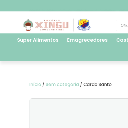
FRETE EXPRESSO PARA SÃO PAULO CAPITAL - R$ 2
Super Alimentos
Emagrecedores
Cas
Início
/
Sem categoria
/ Cardo Santo