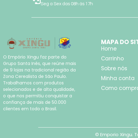
Seg a Sex das 08h às 17h
MAPA DO SI
Home
O Empório Xingu faz parte do
Carrinho
Grupo Santa Inês, que reúne mais
Sobre nós
de 9 lojas na tradicional região da
Zona Cerealista de São Paulo.
Minha conta
Trabalhamos com produtos
Como compr
selecionados e de alta qualidade,
o que nos permitiu conquistar a
confiança de mais de 50.000
clientes em todo o Brasil.
© Emporio Xingu. T