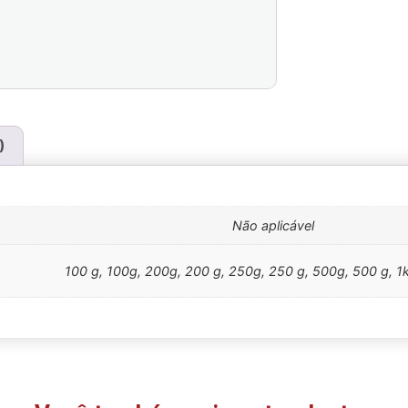
)
Não aplicável
100 g, 100g, 200g, 200 g, 250g, 250 g, 500g, 500 g, 1k