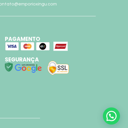
ontato@emporioxingu.com
PAGAMENTO
SEGURANÇA