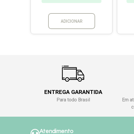
ADICIONAR
ENTREGA GARANTIDA
Para todo Brasil
Em at
c
Atendimento