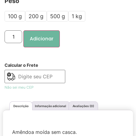
Peso
100 g
200 g
500 g
1 kg
Adicionar
Calcular o Frete
Não sei meu CEP
Descrição
Informação adicional
Avaliações (0)
Amêndoa moída sem casca.