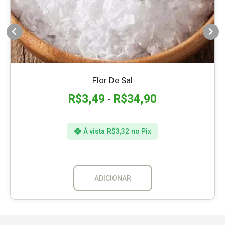
Flor De Sal
R$
3,49
R$
34,90
-
À vista
R$
3,32
no Pix
ADICIONAR