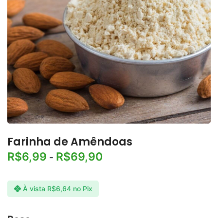
Farinha de Amêndoas
R$
6,99
R$
69,90
-
À vista
R$
6,64
no Pix