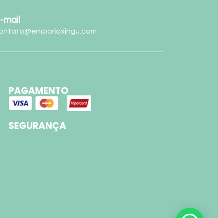
-mail
ontato@emporioxingu.com
PAGAMENTO
SEGURANÇA