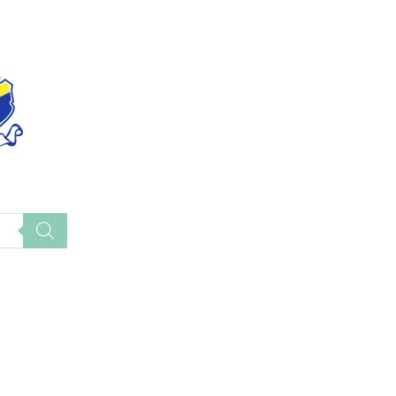
 21,90