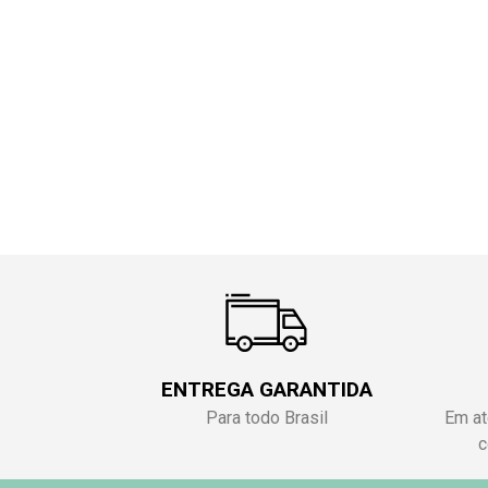
ENTREGA GARANTIDA
Para todo Brasil
Em at
c