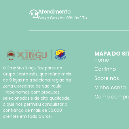
Atendimento
Seg a Sex das 08h às 17h
MAPA DO SI
Home
O Empório Xingu faz parte do
Carrinho
Grupo Santa Inês, que reúne mais
Sobre nós
de 9 lojas na tradicional região da
Zona Cerealista de São Paulo.
Minha conta
Trabalhamos com produtos
Como compr
selecionados e de alta qualidade,
o que nos permitiu conquistar a
confiança de mais de 50.000
clientes em todo o Brasil.