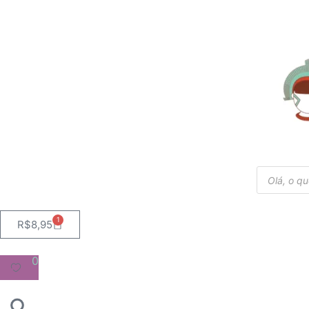
FRETE EXPRESSO PARA 
1
R$
8,95
0