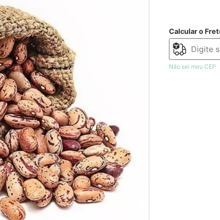
Calcular o Fret
Não sei meu CEP