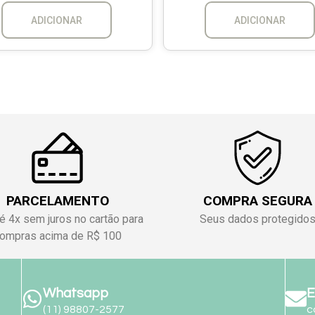
ADICIONAR
ADICIONAR
PARCELAMENTO
COMPRA SEGURA
é 4x sem juros no cartão para
Seus dados protegido
ompras acima de R$ 100
Whatsapp
E
(11) 98807-2577
c