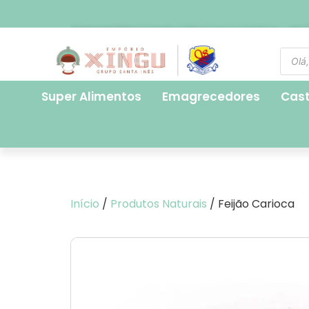
FRETE EXPRESSO PARA SÃO PAULO CAPITAL - R$ 2
Super Alimentos
Emagrecedores
Cas
Início
/
Produtos Naturais
/ Feijão Carioca