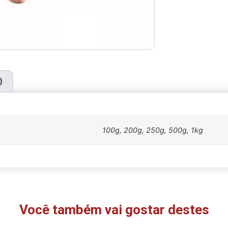
)
100g, 200g, 250g, 500g, 1kg
Você também vai gostar destes