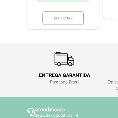
ADICIONAR
ENTREGA GARANTIDA
Para todo Brasil
Em at
c
Atendimento
Seg a Sex das 08h às 17h