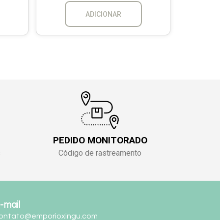
ADICIONAR
PEDIDO MONITORADO
s
Código de rastreamento
-mail
ontato@emporioxingu.com