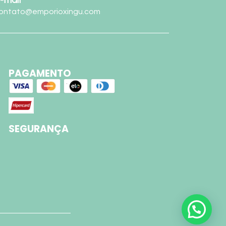
ontato@emporioxingu.com
PAGAMENTO
SEGURANÇA