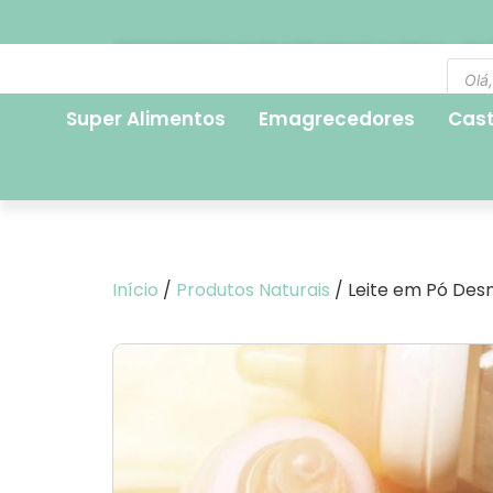
FRETE EXPRESSO PARA SÃO PAULO CAPITAL - R$ 2
Super Alimentos
Emagrecedores
Cas
Início
/
Produtos Naturais
/ Leite em Pó Des