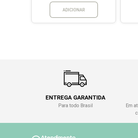
ADICIONAR
ENTREGA GARANTIDA
Para todo Brasil
Em at
c
Atendimento