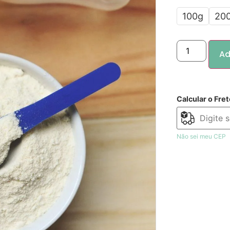
100g
20
Ad
Calcular o Fret
Não sei meu CEP