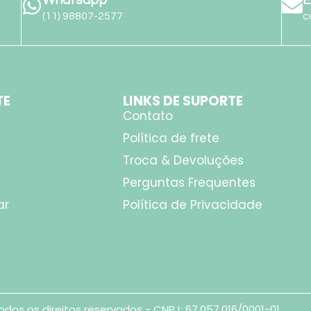
(11) 98807-2577
c
TE
LINKS DE SUPORTE
Contato
Política de frete
Troca & Devoluções
Perguntas Frequentes
ar
Política de Privacidade
odos os direitos reservados - CNPJ: 67.057.016/0001-01