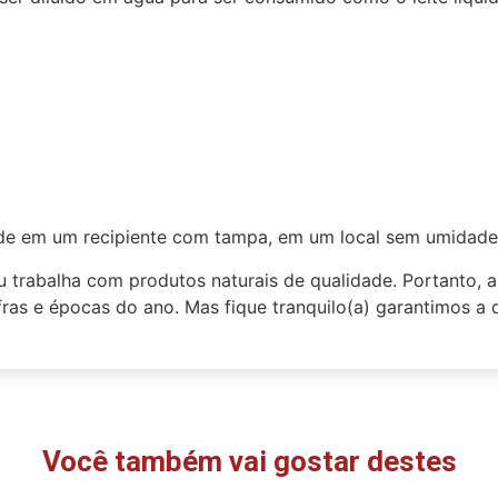
de em um recipiente com tampa, em um local sem umidade e
 trabalha com produtos naturais de qualidade. Portanto, as 
fras e épocas do ano. Mas fique tranquilo(a) garantimos a
Você também vai gostar destes