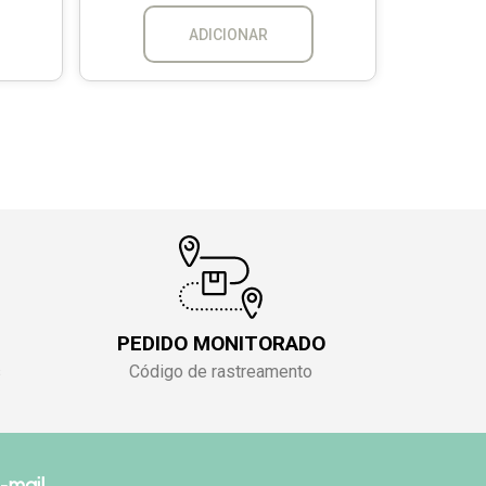
ADICIONAR
PEDIDO MONITORADO
s
Código de rastreamento
-mail