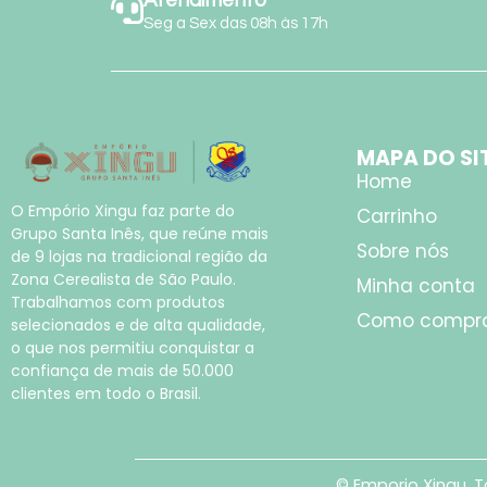
Seg a Sex das 08h às 17h
MAPA DO SI
Home
O Empório Xingu faz parte do
Carrinho
Grupo Santa Inês, que reúne mais
Sobre nós
de 9 lojas na tradicional região da
Zona Cerealista de São Paulo.
Minha conta
Trabalhamos com produtos
Como compr
selecionados e de alta qualidade,
o que nos permitiu conquistar a
confiança de mais de 50.000
clientes em todo o Brasil.
© Emporio Xingu. T