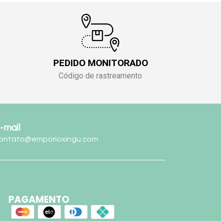
PEDIDO MONITORADO
s
Código de rastreamento
-mail
ontato@emporioxingu.com
PAGAMENTO