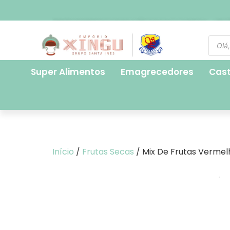
FRETE EXPRESSO PARA SÃO PAULO CAPITAL - R$ 2
Super Alimentos
Emagrecedores
Cas
Início
/
Frutas Secas
/ Mix De Frutas Vermel