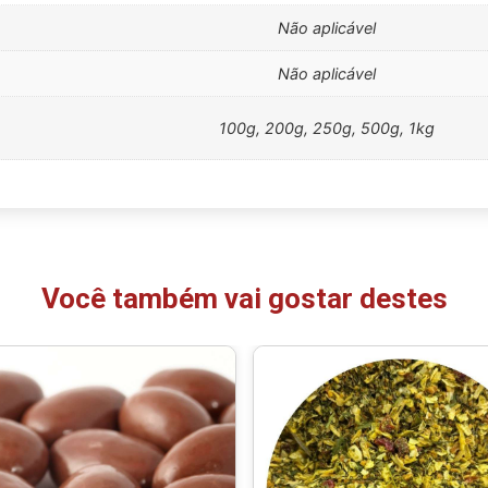
Não aplicável
Não aplicável
100g, 200g, 250g, 500g, 1kg
Você também vai gostar destes