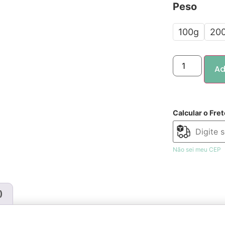
Peso
100g
20
Ad
Calcular o Fret
Não sei meu CEP
)