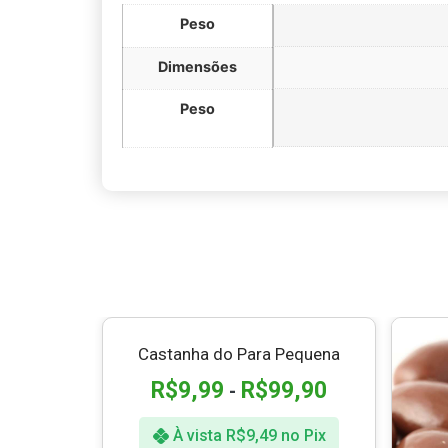
Peso
Dimensões
Peso
Castanha do Para Pequena
R$
9,99
R$
99,90
-
À vista
R$
9,49
no Pix