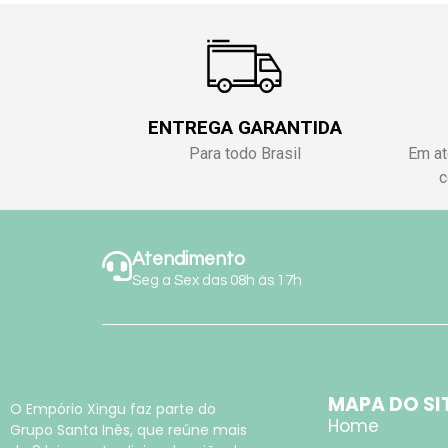
ENTREGA GARANTIDA
Para todo Brasil
Em at
c
Atendimento
Seg a Sex das 08h às 17h
MAPA DO SI
O Empório Xingu faz parte do
Home
Grupo Santa Inês, que reúne mais