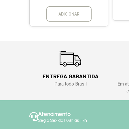
ADICIONAR
ENTREGA GARANTIDA
Para todo Brasil
Em at
c
Atendimento
Seg a Sex das 08h às 17h