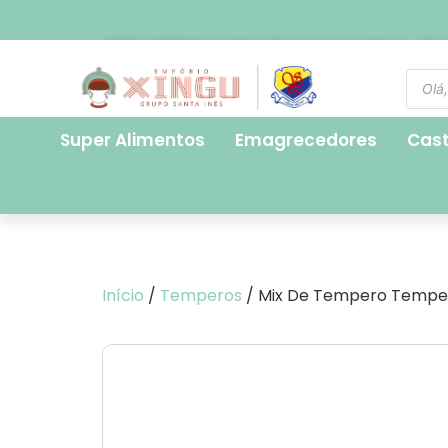
FRETE EXPRESSO PARA SÃO PAULO CAPITAL - R$ 2
Super Alimentos
Emagrecedores
Cas
Início
/
Temperos
/ Mix De Tempero Tempe