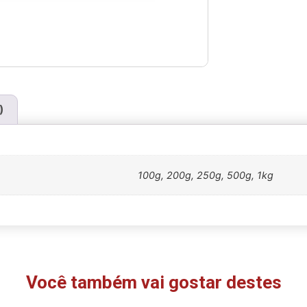
)
100g, 200g, 250g, 500g, 1kg
Você também vai gostar destes