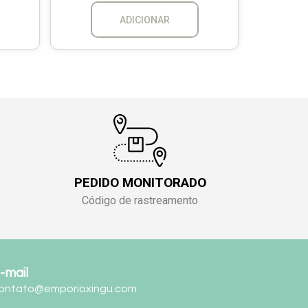
ADICIONAR
PEDIDO MONITORADO
s
Código de rastreamento
-mail
ontato@emporioxingu.com