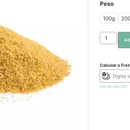
Peso
100g
20
Ad
Calcular o Fret
Não sei meu CEP