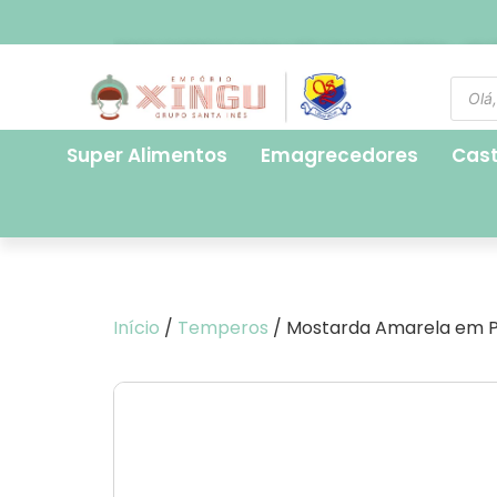
FRETE EXPRESSO PARA SÃO PAULO CAPITAL - R$ 2
Super Alimentos
Emagrecedores
Cas
Início
/
Temperos
/ Mostarda Amarela em 