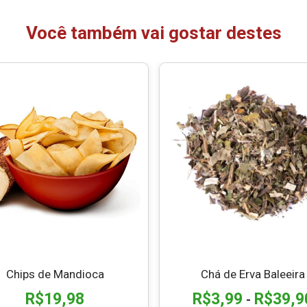
Você também vai gostar destes
Chips de Mandioca
Chá de Erva Baleeira
R$
19,98
R$
3,99
R$
39,9
-