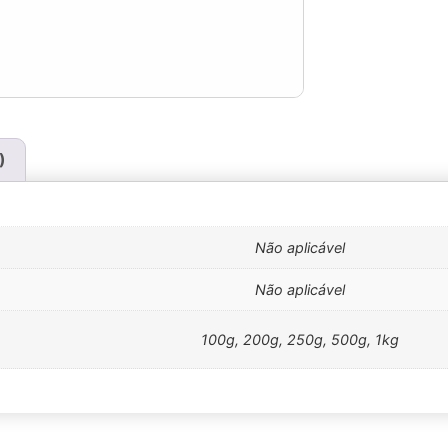
)
Não aplicável
Não aplicável
100g, 200g, 250g, 500g, 1kg