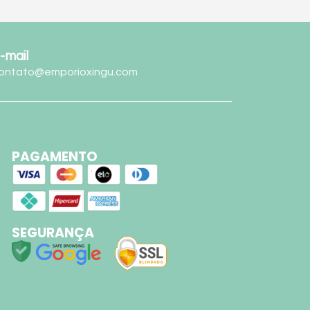
-mail
ontato@emporioxingu.com
PAGAMENTO
SEGURANÇA