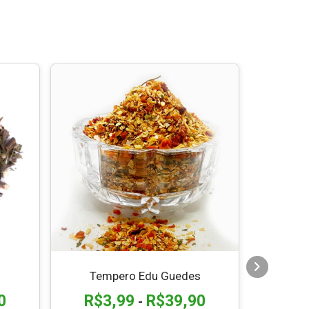
15% OFF
Tempero Edu Guedes
0
R$
3,99
R$
39,90
R$
-