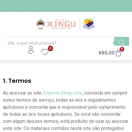
FRETE EXPRESSO PARA SÃO PAULO CAPITAL - R$ 21,90
0
0
R$
0,00
1. Termos
Ao acessar ao site
Emporio Xingu.com
, concorda em cumprir
estes termos de serviço, todas as leis e regulamentos
aplicáveis ​​e concorda que é responsável pelo cumprimento
de todas as leis locais aplicáveis. Se você não concordar
com algum desses termos, está proibido de usar ou acessar
este site. Os materiais contidos neste site são protegidos