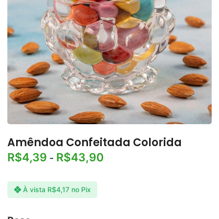
Amêndoa Confeitada Colorida
R$
4,39
R$
43,90
-
À vista
R$
4,17
no Pix