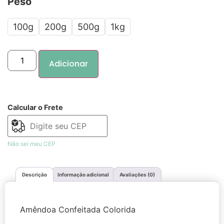
Peso
100g
200g
500g
1kg
Adicionar
Calcular o Frete
Não sei meu CEP
Descrição
Informação adicional
Avaliações (0)
Amêndoa Confeitada Colorida