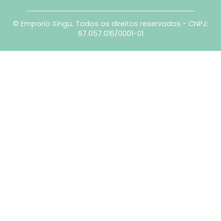
© Emporio Xingu. Todos os direitos reservados - CNPJ:
67.057.016/0001-01